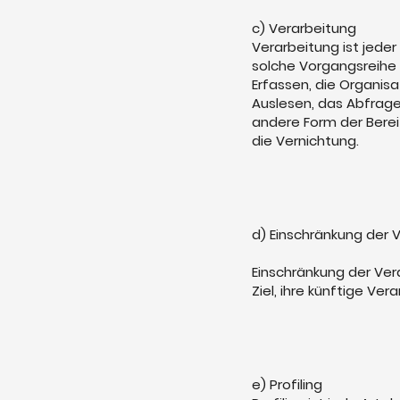
c) Verarbeitung
Verarbeitung ist jede
solche Vorgangsreih
Erfassen, die Organis
Auslesen, das Abfrage
andere Form der Berei
die Vernichtung.
d) Einschränkung der 
Einschränkung der Ve
Ziel, ihre künftige Ve
e) Profiling