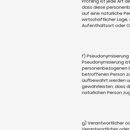
Profiling ist jede Ar
dass diese personenb
auf eine natürliche P
wirtschaftlicher Lage,
Aufenthaltsort oder O
f) Pseudonymisierung
Pseudonymisierung ist
personenbezogenen Da
betroffenen Person z
aufbewahrt werden un
gewährleisten, dass d
natürlichen Person z
g) Verantwortlicher od
Verantwortlicher oder 