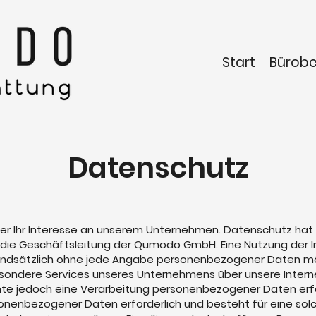
Start
Bürob
Datenschutz
ber Ihr Interesse an unserem Unternehmen. Datenschutz hat
 die Geschäftsleitung der Qumodo GmbH. Eine Nutzung der I
dsätzlich ohne jede Angabe personenbezogener Daten mög
sondere Services unseres Unternehmens über unsere Interne
e jedoch eine Verarbeitung personenbezogener Daten erfor
onenbezogener Daten erforderlich und besteht für eine sol