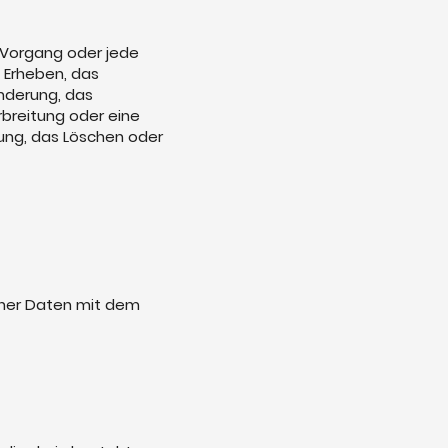
e Vorgang oder jede
Erheben, das
änderung, das
rbreitung oder eine
kung, das Löschen oder
ener Daten mit dem