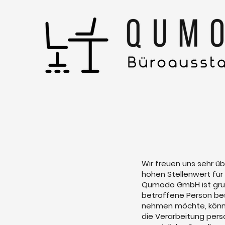
Wir freuen uns sehr ü
hohen Stellenwert für
Qumodo GmbH ist grun
betroffene Person be
nehmen möchte, könnt
die Verarbeitung pers