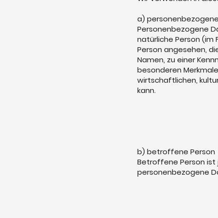
a) personenbezogen
Personenbezogene Daten
natürliche Person (im 
Person angesehen, die
Namen, zu einer Kenn
besonderen Merkmalen,
wirtschaftlichen, kultu
kann.
b) betroffene Person
Betroffene Person ist 
personenbezogene Dat