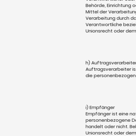
Behörde, Einrichtung 
Mittel der Verarbeitu
Verarbeitung durch da
Verantwortliche bezi
Unionsrecht oder dem
h) Auftragsverarbeite
Auftragsverarbeiter is
die personenbezogene
i) Empfänger
Empfänger ist eine nat
personenbezogene Dat
handelt oder nicht. 
Unionsrecht oder dem