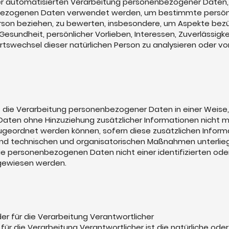
t der automatisierten Verarbeitung personenbezogener Daten, 
ezogenen Daten verwendet werden, um bestimmte persönli
erson beziehen, zu bewerten, insbesondere, um Aspekte bezüg
 Gesundheit, persönlicher Vorlieben, Interessen, Zuverlässigke
rtswechsel dieser natürlichen Person zu analysieren oder v
 die Verarbeitung personenbezogener Daten in einer Weise,
ten ohne Hinzuziehung zusätzlicher Informationen nicht me
ugeordnet werden können, sofern diese zusätzlichen Infor
d technischen und organisatorischen Maßnahmen unterlieg
ie personenbezogenen Daten nicht einer identifizierten oder
ugewiesen werden.
er für die Verarbeitung Verantwortlicher
für die Verarbeitung Verantwortlicher ist die natürliche oder 