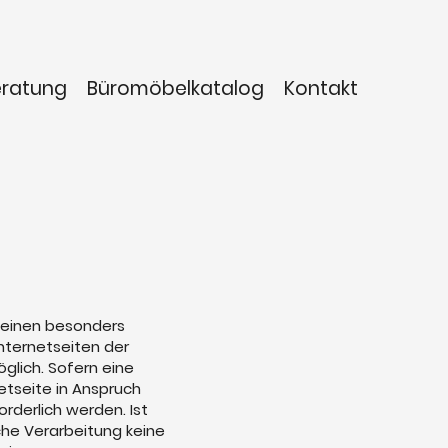
eratung
Büromöbelkatalog
Kontakt
 einen besonders
nternetseiten der
lich. Sofern eine
tseite in Anspruch
derlich werden. Ist
che Verarbeitung keine