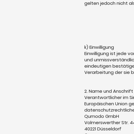
gelten jedoch nicht a
k) Einwilligung
Einwilligung ist jede 
und unmissverständlic
eindeutigen bestätige
Verarbeitung der sie
2. Name und Anschrift
Verantwortlicher im S
Europäischen Union 
datenschutzrechtliche
Qumodo GmbH
Volmerswerther Str. 4
40221 Düsseldorf