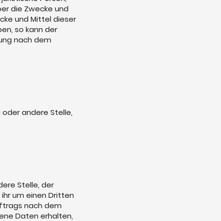
über die Zwecke und
ke und Mittel dieser
en, so kann der
nung nach dem
g oder andere Stelle,
ere Stelle, der
hr um einen Dritten
uftrags nach dem
ene Daten erhalten,