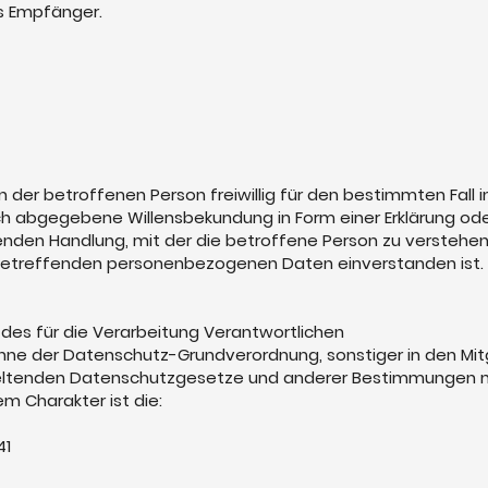
ls Empfänger.
von der betroffenen Person freiwillig für den bestimmten Fall 
h abgegebene Willensbekundung in Form einer Erklärung ode
nden Handlung, mit der die betroffene Person zu verstehen g
 betreffenden personenbezogenen Daten einverstanden ist.
 des für die Verarbeitung Verantwortlichen
inne der Datenschutz-Grundverordnung, sonstiger in den Mit
geltenden Datenschutzgesetze und anderer Bestimmungen 
m Charakter ist die:
41