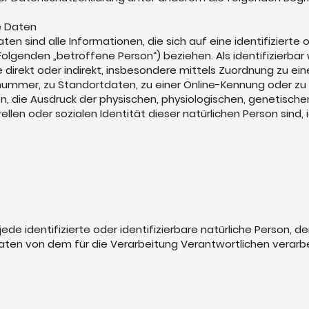
e Daten
 sind alle Informationen, die sich auf eine identifizierte o
Folgenden „betroffene Person“) beziehen. Als identifizierbar 
 direkt oder indirekt, insbesondere mittels Zuordnung zu ei
nummer, zu Standortdaten, zu einer Online-Kennung oder z
 die Ausdruck der physischen, physiologischen, genetischen
rellen oder sozialen Identität dieser natürlichen Person sind, 
jede identifizierte oder identifizierbare natürliche Person, d
en von dem für die Verarbeitung Verantwortlichen verarb