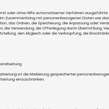
r mit oder ohne Hilfe automatisierter Verfahren ausgeführt
e im Zusammenhang mit personenbezogenen Daten wie das 
ation, das Ordnen, die Speicherung, die Anpassung oder Ver
n, die Verwendung, die Offenlegung durch Übermittlung, Ve
tstellung, den Abgleich oder die Verknüpfung, die Einschrän
Verarbeitung
rarbeitung ist die Markierung gespeicherter personenbezog
rarbeitung einzuschränken.