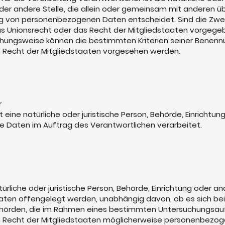
oder andere Stelle, die allein oder gemeinsam mit anderen 
ng von personenbezogenen Daten entscheidet. Sind die Zwec
s Unionsrecht oder das Recht der Mitgliedstaaten vorgegeb
ehungsweise können die bestimmten Kriterien seiner Benen
 Recht der Mitgliedstaaten vorgesehen werden.
r
t eine natürliche oder juristische Person, Behörde, Einrichtun
 Daten im Auftrag des Verantwortlichen verarbeitet.
ürliche oder juristische Person, Behörde, Einrichtung oder and
en offengelegt werden, unabhängig davon, ob es sich bei i
Behörden, die im Rahmen eines bestimmten Untersuchungsa
 Recht der Mitgliedstaaten möglicherweise personenbezog