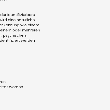
der identifizierbare
wird eine natürliche
ner Kennung wie einem
u einem oder mehreren
, psychischen,
identifiziert werden
eren
eitet werden.